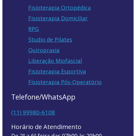
Fisioterapia Ortopédica
Fisioterapia Domiciliar
RPG
Studio de Pilates
Quiropraxia
Liberação Miofascial
Fisioterapia Esportiva
Fisioterapia Pós-Operatório
Telefone/WhatsApp
(11) 99980-6108
Horário de Atendimento
De 2ª a 6ª feira das 07h00 às 20h00