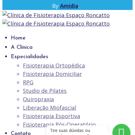
By
Amidia
.
Home
A Clínica
Especialidades
Fisioterapia Ortopédica
Fisioterapia Domiciliar
RPG
Studio de Pilates
Quiropraxia
Liberação Miofascial
Fisioterapia Esportiva
Fisioterapia Pós-Operatório
Tire suas dúvidas ou
Contato